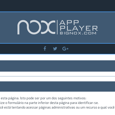
 esta página. Isto pode ser por um dos seguintes motivos:
lize o formulário na parte inferior desta página para identificar-se.
ê está tentando acessar páginas administrativas ou um recurso a qual você 