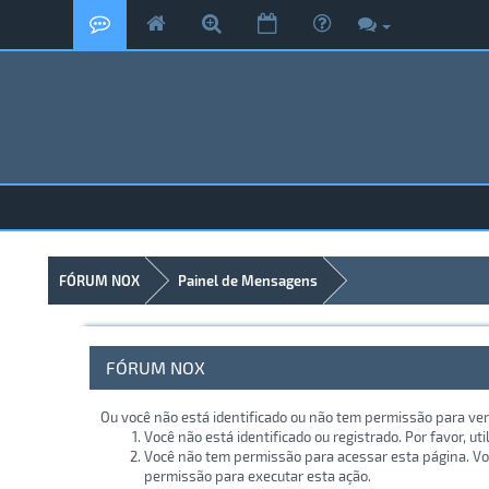
FÓRUM NOX
Painel de Mensagens
FÓRUM NOX
Ou você não está identificado ou não tem permissão para ver
Você não está identificado ou registrado. Por favor, uti
Você não tem permissão para acessar esta página. Voc
permissão para executar esta ação.