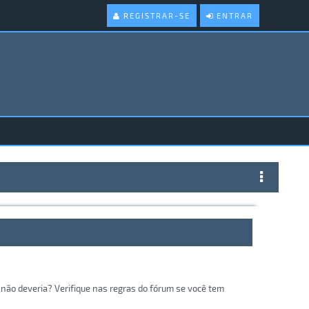
REGISTRAR-SE
ENTRAR
não deveria? Verifique nas regras do fórum se você tem