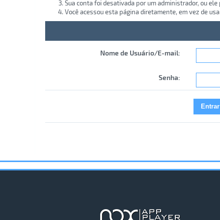
Sua conta foi desativada por um administrador, ou ele
Você acessou esta página diretamente, em vez de usa
Nome de Usuário/E-mail:
Senha: