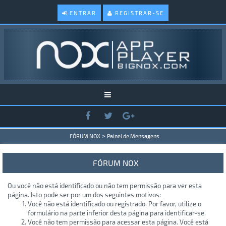
ENTRAR
REGISTRAR-SE
>
FÓRUM NOX
Painel de Mensagens
FÓRUM NOX
Ou você não está identificado ou não tem permissão para ver esta
página. Isto pode ser por um dos seguintes motivos:
Você não está identificado ou registrado. Por favor, utilize o
formulário na parte inferior desta página para identificar-se.
Você não tem permissão para acessar esta página. Você está