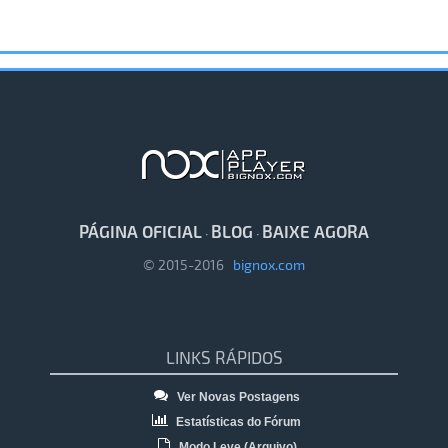
PÁGINA OFICIAL
BLOG
BAIXE AGORA
·
·
© 2015-2016
bignox.com
LINKS RÁPIDOS
Ver Novas Postagens
Estatísticas do Fórum
Modo Leve (Arquivo)