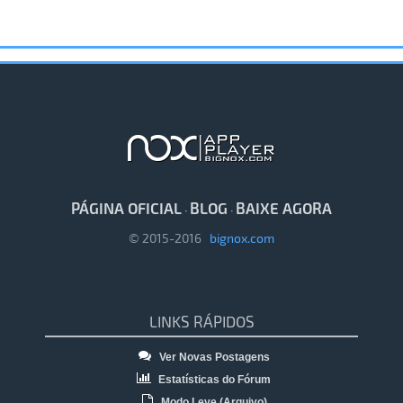
PÁGINA OFICIAL
BLOG
BAIXE AGORA
·
·
© 2015-2016
bignox.com
LINKS RÁPIDOS
Ver Novas Postagens
Estatísticas do Fórum
Modo Leve (Arquivo)