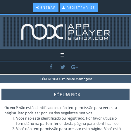
ENTRAR
REGISTRAR-SE
>
FÓRUM NOX
Painel de Mensagens
FÓRUM NOX
Ou você não está identificado ou não tem permissão para ver esta
página. Isto pode ser por um dos seguintes motivos:
Você não está identificado ou registrado. Por favor, utilize o
formulário na parte inferior desta página para identificar-se.
Você não tem permissão para acessar esta página. Você está