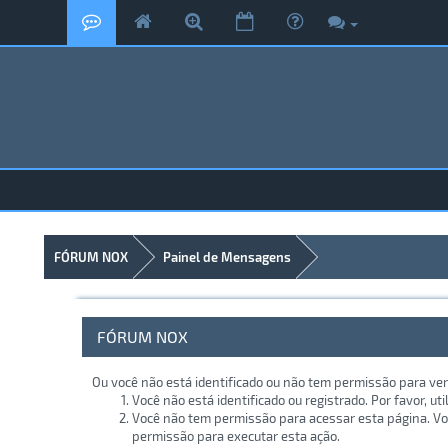
FÓRUM NOX
Painel de Mensagens
FÓRUM NOX
Ou você não está identificado ou não tem permissão para ver
Você não está identificado ou registrado. Por favor, uti
Você não tem permissão para acessar esta página. Voc
permissão para executar esta ação.