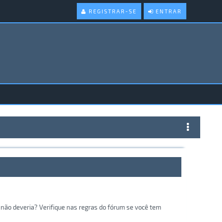
REGISTRAR-SE
ENTRAR
não deveria? Verifique nas regras do fórum se você tem