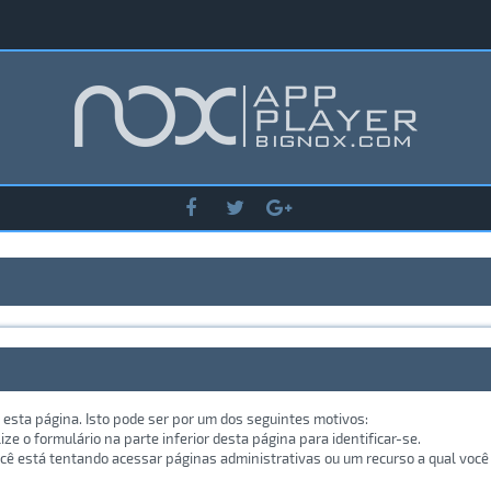
 esta página. Isto pode ser por um dos seguintes motivos:
lize o formulário na parte inferior desta página para identificar-se.
ê está tentando acessar páginas administrativas ou um recurso a qual você 