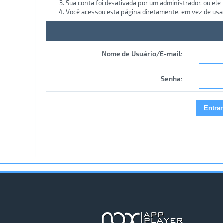
Sua conta foi desativada por um administrador, ou ele
Você acessou esta página diretamente, em vez de usa
Nome de Usuário/E-mail:
Senha: