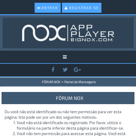
ENTRAR
REGISTRAR-SE
>
FÓRUM NOX
Painel de Mensagens
FÓRUM NOX
Ou você não está identificado ou não tem permissão para ver esta
página. Isto pode ser por um dos seguintes motivos:
Você não está identificado ou registrado. Por favor, utilize o
formulário na parte inferior desta página para identificar-se.
Você não tem permissão para acessar esta página. Você está