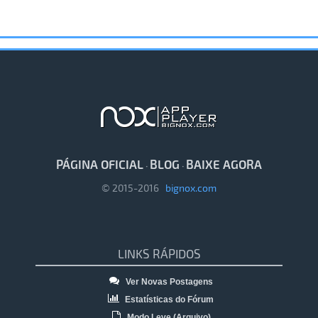
PÁGINA OFICIAL
BLOG
BAIXE AGORA
·
·
© 2015-2016
bignox.com
LINKS RÁPIDOS
Ver Novas Postagens
Estatísticas do Fórum
Modo Leve (Arquivo)