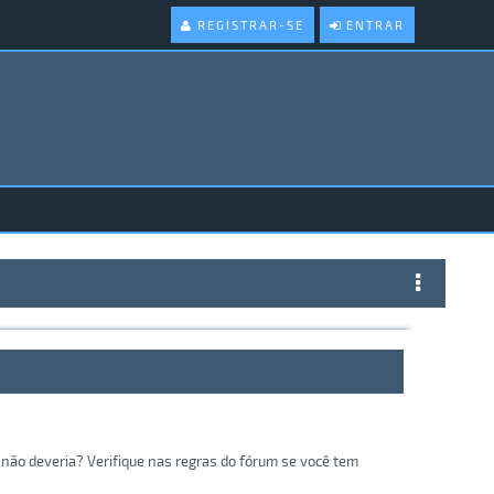
REGISTRAR-SE
ENTRAR
não deveria? Verifique nas regras do fórum se você tem