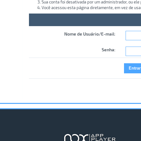
Sua conta foi desativada por um administrador, ou ele
Você acessou esta página diretamente, em vez de usa
Nome de Usuário/E-mail:
Senha: