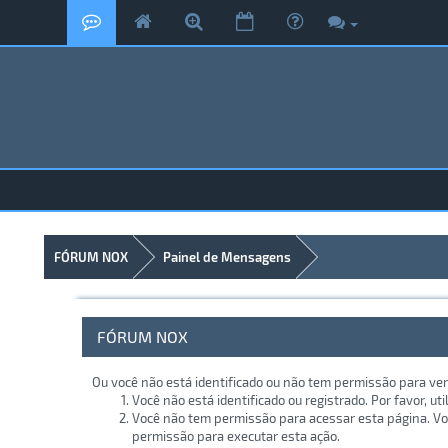
FÓRUM NOX
Painel de Mensagens
FÓRUM NOX
Ou você não está identificado ou não tem permissão para ver
Você não está identificado ou registrado. Por favor, uti
Você não tem permissão para acessar esta página. Voc
permissão para executar esta ação.