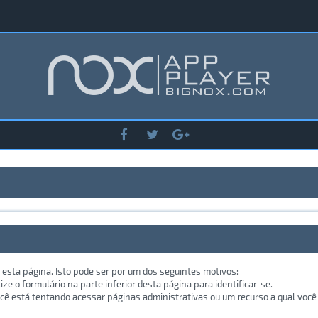
 esta página. Isto pode ser por um dos seguintes motivos:
lize o formulário na parte inferior desta página para identificar-se.
ê está tentando acessar páginas administrativas ou um recurso a qual você 