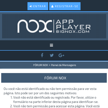
ENTRAR
REGISTRAR-SE
>
FÓRUM NOX
Painel de Mensagens
FÓRUM NOX
Ou você não está identificado ou não tem permissão para ver esta
página. Isto pode ser por um dos seguintes motivos:
Você não está identificado ou registrado. Por favor, utilize o
formulário na parte inferior desta página para identificar-se.
Você não tem permissão para acessar esta página. Você está