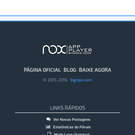
PÁGINA OFICIAL
BLOG
BAIXE AGORA
·
·
© 2015-2016
bignox.com
LINKS RÁPIDOS
Ver Novas Postagens
Estatísticas do Fórum
Modo Leve (Arquivo)