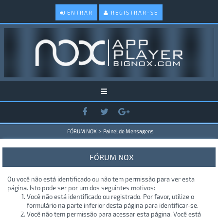
ENTRAR
REGISTRAR-SE
>
FÓRUM NOX
Painel de Mensagens
FÓRUM NOX
Ou você não está identificado ou não tem permissão para ver esta
página. Isto pode ser por um dos seguintes motivos:
Você não está identificado ou registrado. Por favor, utilize o
formulário na parte inferior desta página para identificar-se.
Você não tem permissão para acessar esta página. Você está