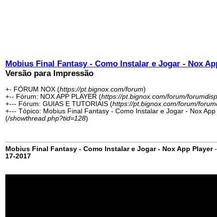
Mobius Final Fantasy - Como Instalar e Jogar - Nox Ap
Versão para Impressão
+- FÓRUM NOX (
https://pt.bignox.com/forum
)
+-- Fórum: NOX APP PLAYER (
https://pt.bignox.com/forum/forumdis
+--- Fórum: GUIAS E TUTORIAIS (
https://pt.bignox.com/forum/forum
+--- Tópico: Mobius Final Fantasy - Como Instalar e Jogar - Nox App
(
/showthread.php?tid=128
)
Mobius Final Fantasy - Como Instalar e Jogar - Nox App Player
17-2017