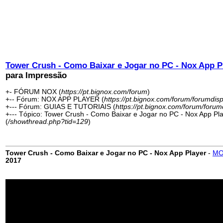
Tower Crush - Como Baixar e Jogar no PC - Nox App P
para Impressão
+- FÓRUM NOX (
https://pt.bignox.com/forum
)
+-- Fórum: NOX APP PLAYER (
https://pt.bignox.com/forum/forumdis
+--- Fórum: GUIAS E TUTORIAIS (
https://pt.bignox.com/forum/forum
+--- Tópico: Tower Crush - Como Baixar e Jogar no PC - Nox App Pl
(
/showthread.php?tid=129
)
Tower Crush - Como Baixar e Jogar no PC - Nox App Player
-
MO
2017