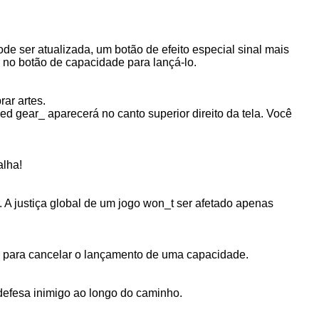
de ser atualizada, um botão de efeito especial sinal mais
r no botão de capacidade para lançá-lo.
ar artes.
 gear_ aparecerá no canto superior direito da tela. Você
alha!
 A justiça global de um jogo won_t ser afetado apenas
o para cancelar o lançamento de uma capacidade.
 defesa inimigo ao longo do caminho.