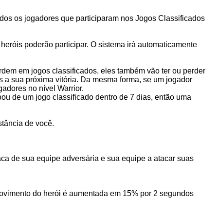
odos os jogadores que participaram nos Jogos Classificados
eróis poderão participar. O sistema irá automaticamente
rdem em jogos classificados, eles também vão ter ou perder
s a sua próxima vitória. Da mesma forma, se um jogador
gadores no nível Warrior.
ou de um jogo classificado dentro de 7 dias, então uma
tância de você.
ca de sua equipe adversária e sua equipe a atacar suas
movimento do herói é aumentada em 15% por 2 segundos