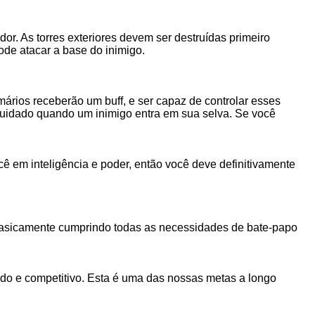
bidor. As torres exteriores devem ser destruídas primeiro
ode atacar a base do inimigo.
rios receberão um buff, e ser capaz de controlar esses
cuidado quando um inimigo entra em sua selva. Se você
cê em inteligência e poder, então você deve definitivamente
 basicamente cumprindo todas as necessidades de bate-papo
ido e competitivo. Esta é uma das nossas metas a longo