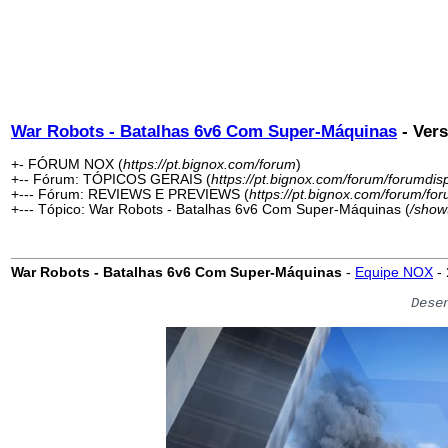
War Robots - Batalhas 6v6 Com Super-Máquinas
- Ver
+- FÓRUM NOX (
https://pt.bignox.com/forum
)
+-- Fórum: TÓPICOS GERAIS (
https://pt.bignox.com/forum/forumdis
+--- Fórum: REVIEWS E PREVIEWS (
https://pt.bignox.com/forum/fo
+--- Tópico: War Robots - Batalhas 6v6 Com Super-Máquinas (
/show
War Robots - Batalhas 6v6 Com Super-Máquinas
-
Equipe NOX
-
Dese