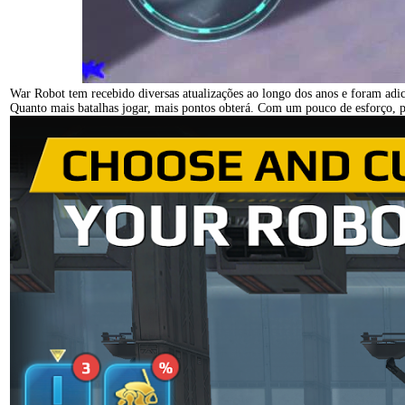
War Robot tem recebido diversas atualizações ao longo dos anos e foram adic
Quanto mais batalhas jogar, mais pontos obterá. Com um pouco de esforço, 