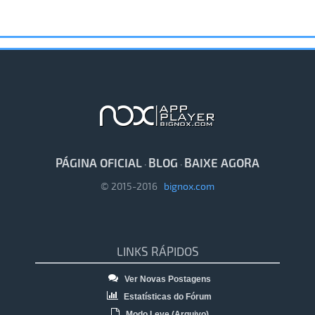
PÁGINA OFICIAL
BLOG
BAIXE AGORA
·
·
© 2015-2016
bignox.com
LINKS RÁPIDOS
Ver Novas Postagens
Estatísticas do Fórum
Modo Leve (Arquivo)