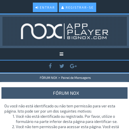
ENTRAR
REGISTRAR-SE
>
FÓRUM NOX
Painel de Mensagens
FÓRUM NOX
Ou você não está identificado ou não tem permissão para ver esta
página. Isto pode ser por um dos seguintes motivos:
Você não está identificado ou registrado. Por favor, utilize o
formulário na parte inferior desta página para identificar-se.
Você não tem permissão para acessar esta página. Você está