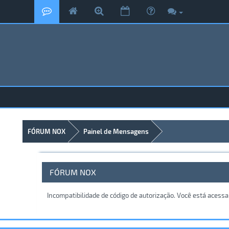
FÓRUM NOX
Painel de Mensagens
FÓRUM NOX
Incompatibilidade de código de autorização. Você está acess