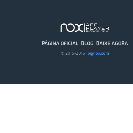
PÁGINA OFICIAL
BLOG
BAIXE AGORA
·
·
© 2015-2016
bignox.com