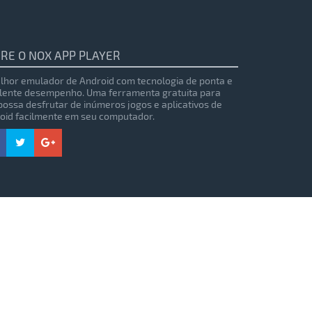
RE O NOX APP PLAYER
lhor emulador de Android com tecnologia de ponta e
lente desempenho. Uma ferramenta gratuita para
possa desfrutar de inúmeros jogos e aplicativos de
oid facilmente em seu computador.