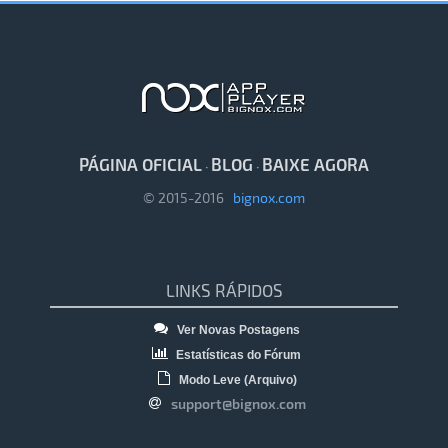
PÁGINA OFICIAL
BLOG
BAIXE AGORA
·
·
© 2015-2016
bignox.com
LINKS RÁPIDOS
Ver Novas Postagens
Estatísticas do Fórum
Modo Leve (Arquivo)
support@bignox.com