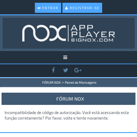
ENTRAR
REGISTRAR-SE
>
FÓRUM NOX
Painel de Mensagens
FÓRUM NOX
Incompatibilidade de código de autorização. Você está acessando esta
função corretamente? Por favor, volte e tente novamente.