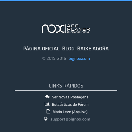
PÁGINA OFICIAL
BLOG
BAIXE AGORA
·
·
© 2015-2016
bignox.com
LINKS RÁPIDOS
Ver Novas Postagens
Estatísticas do Fórum
Modo Leve (Arquivo)
support@bignox.com