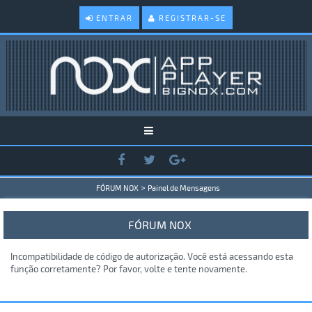
ENTRAR
REGISTRAR-SE
>
FÓRUM NOX
Painel de Mensagens
FÓRUM NOX
Incompatibilidade de código de autorização. Você está acessando esta
função corretamente? Por favor, volte e tente novamente.