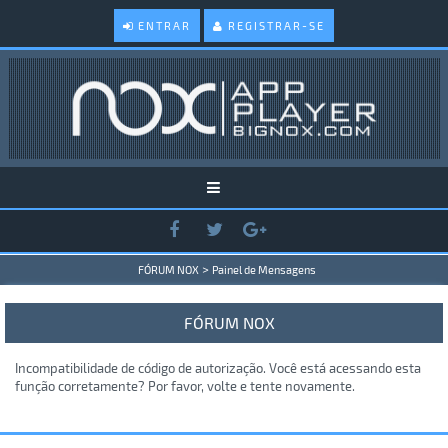
ENTRAR
REGISTRAR-SE
>
FÓRUM NOX
Painel de Mensagens
FÓRUM NOX
Incompatibilidade de código de autorização. Você está acessando esta
função corretamente? Por favor, volte e tente novamente.