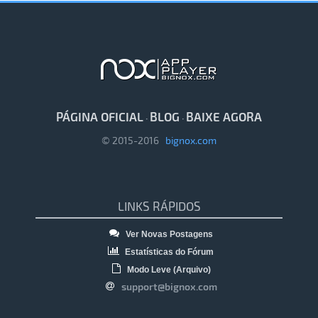
PÁGINA OFICIAL
BLOG
BAIXE AGORA
·
·
© 2015-2016
bignox.com
LINKS RÁPIDOS
Ver Novas Postagens
Estatísticas do Fórum
Modo Leve (Arquivo)
support@bignox.com