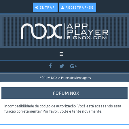
ENTRAR
REGISTRAR-SE
>
FÓRUM NOX
Painel de Mensagens
FÓRUM NOX
Incompatibilidade de código de autorização. Você está acessando esta
função corretamente? Por favor, volte e tente novamente.