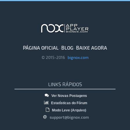
PÁGINA OFICIAL
BLOG
BAIXE AGORA
·
·
© 2015-2016
bignox.com
LINKS RÁPIDOS
Ver Novas Postagens
Estatísticas do Fórum
Modo Leve (Arquivo)
support@bignox.com