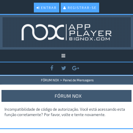
ENTRAR
REGISTRAR-SE
>
FÓRUM NOX
Painel de Mensagens
FÓRUM NOX
Incompatibilidade de código de autorização. Você está acessando esta
função corretamente? Por favor, volte e tente novamente.