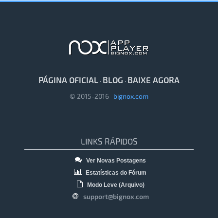
PÁGINA OFICIAL
BLOG
BAIXE AGORA
·
·
© 2015-2016
bignox.com
LINKS RÁPIDOS
Ver Novas Postagens
Estatísticas do Fórum
Modo Leve (Arquivo)
support@bignox.com