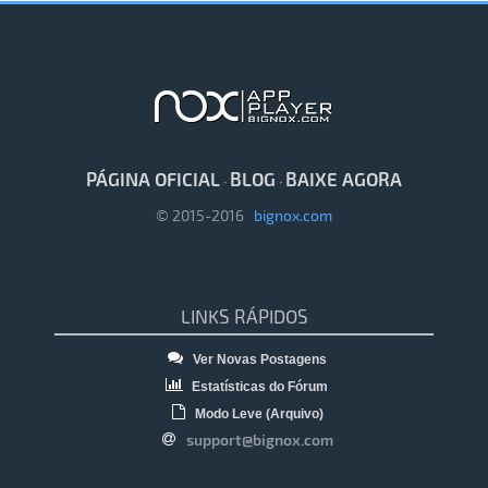
PÁGINA OFICIAL
BLOG
BAIXE AGORA
·
·
© 2015-2016
bignox.com
LINKS RÁPIDOS
Ver Novas Postagens
Estatísticas do Fórum
Modo Leve (Arquivo)
support@bignox.com