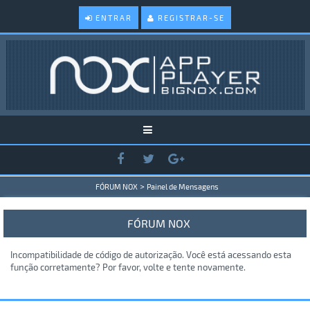
ENTRAR
REGISTRAR-SE
>
FÓRUM NOX
Painel de Mensagens
FÓRUM NOX
Incompatibilidade de código de autorização. Você está acessando esta
função corretamente? Por favor, volte e tente novamente.