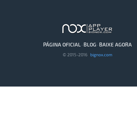
PÁGINA OFICIAL
BLOG
BAIXE AGORA
·
·
© 2015-2016
bignox.com