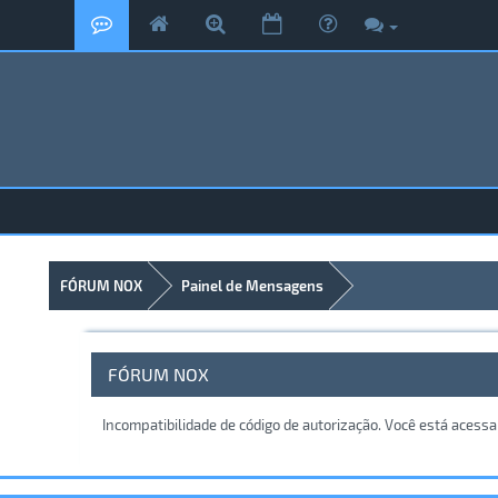
FÓRUM NOX
Painel de Mensagens
FÓRUM NOX
Incompatibilidade de código de autorização. Você está acess