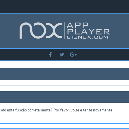
ando esta função corretamente? Por favor, volte e tente novamente.