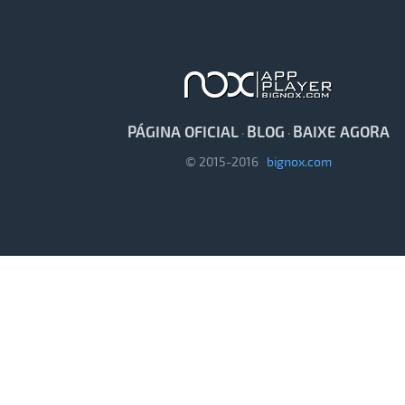
PÁGINA OFICIAL
BLOG
BAIXE AGORA
·
·
© 2015-2016
bignox.com