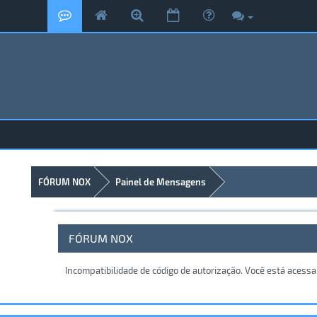
FÓRUM NOX
Painel de Mensagens
FÓRUM NOX
Incompatibilidade de código de autorização. Você está acess