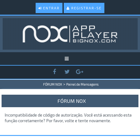
ENTRAR
REGISTRAR-SE
>
FÓRUM NOX
Painel de Mensagens
FÓRUM NOX
Incompatibilidade de código de autorização. Você está acessando esta
função corretamente? Por favor, volte e tente novamente.