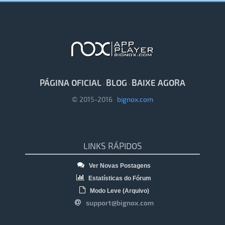
PÁGINA OFICIAL
BLOG
BAIXE AGORA
·
·
© 2015-2016
bignox.com
LINKS RÁPIDOS
Ver Novas Postagens
Estatísticas do Fórum
Modo Leve (Arquivo)
support@bignox.com