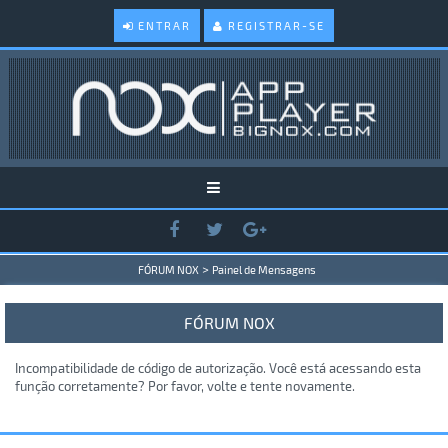
ENTRAR
REGISTRAR-SE
>
FÓRUM NOX
Painel de Mensagens
FÓRUM NOX
Incompatibilidade de código de autorização. Você está acessando esta
função corretamente? Por favor, volte e tente novamente.