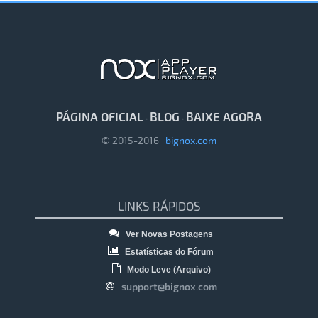
PÁGINA OFICIAL
BLOG
BAIXE AGORA
·
·
© 2015-2016
bignox.com
LINKS RÁPIDOS
Ver Novas Postagens
Estatísticas do Fórum
Modo Leve (Arquivo)
support@bignox.com