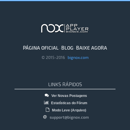
PÁGINA OFICIAL
BLOG
BAIXE AGORA
·
·
© 2015-2016
bignox.com
LINKS RÁPIDOS
Ver Novas Postagens
Estatísticas do Fórum
Modo Leve (Arquivo)
support@bignox.com