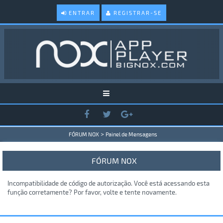
ENTRAR
REGISTRAR-SE
>
FÓRUM NOX
Painel de Mensagens
FÓRUM NOX
Incompatibilidade de código de autorização. Você está acessando esta
função corretamente? Por favor, volte e tente novamente.