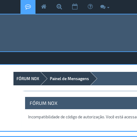
FÓRUM NOX
Painel de Mensagens
FÓRUM NOX
Incompatibilidade de código de autorização. Você está acess