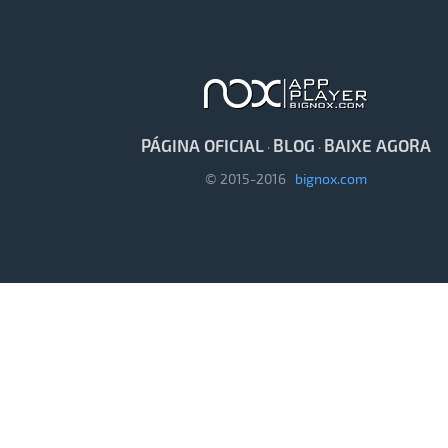
PÁGINA OFICIAL
BLOG
BAIXE AGORA
·
·
© 2015-2016
bignox.com