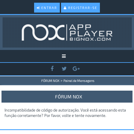
ENTRAR
REGISTRAR-SE
>
FÓRUM NOX
Painel de Mensagens
FÓRUM NOX
Incompatibilidade de código de autorização. Você está acessando esta
função corretamente? Por favor, volte e tente novamente.