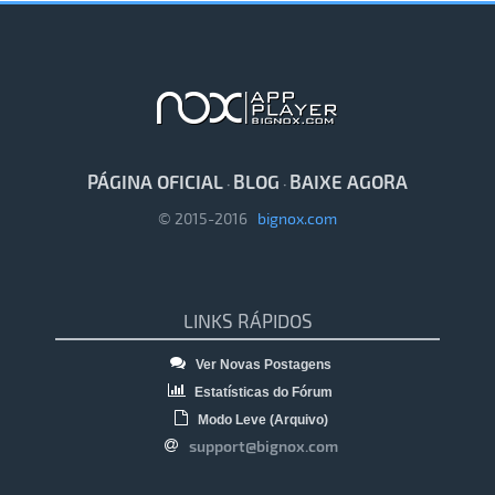
PÁGINA OFICIAL
BLOG
BAIXE AGORA
·
·
© 2015-2016
bignox.com
LINKS RÁPIDOS
Ver Novas Postagens
Estatísticas do Fórum
Modo Leve (Arquivo)
support@bignox.com