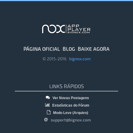
PÁGINA OFICIAL
BLOG
BAIXE AGORA
·
·
© 2015-2016
bignox.com
LINKS RÁPIDOS
Ver Novas Postagens
Estatísticas do Fórum
Modo Leve (Arquivo)
support@bignox.com