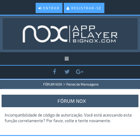
ENTRAR
REGISTRAR-SE
>
FÓRUM NOX
Painel de Mensagens
FÓRUM NOX
Incompatibilidade de código de autorização. Você está acessando esta
função corretamente? Por favor, volte e tente novamente.