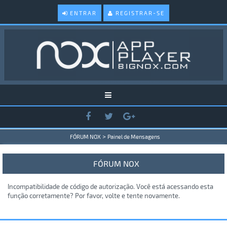
ENTRAR
REGISTRAR-SE
>
FÓRUM NOX
Painel de Mensagens
FÓRUM NOX
Incompatibilidade de código de autorização. Você está acessando esta
função corretamente? Por favor, volte e tente novamente.