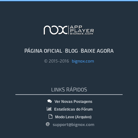
PÁGINA OFICIAL
BLOG
BAIXE AGORA
·
·
© 2015-2016
bignox.com
LINKS RÁPIDOS
Ver Novas Postagens
Estatísticas do Fórum
Modo Leve (Arquivo)
support@bignox.com