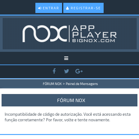
ENTRAR
REGISTRAR-SE
>
FÓRUM NOX
Painel de Mensagens
FÓRUM NOX
Incompatibilidade de código de autorização. Você está acessando esta
função corretamente? Por favor, volte e tente novamente.