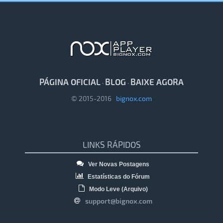
PÁGINA OFICIAL
BLOG
BAIXE AGORA
·
·
© 2015-2016
bignox.com
LINKS RÁPIDOS
Ver Novas Postagens
Estatísticas do Fórum
Modo Leve (Arquivo)
support@bignox.com