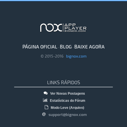
PÁGINA OFICIAL
BLOG
BAIXE AGORA
·
·
© 2015-2016
bignox.com
LINKS RÁPIDOS
Ver Novas Postagens
Estatísticas do Fórum
Modo Leve (Arquivo)
support@bignox.com