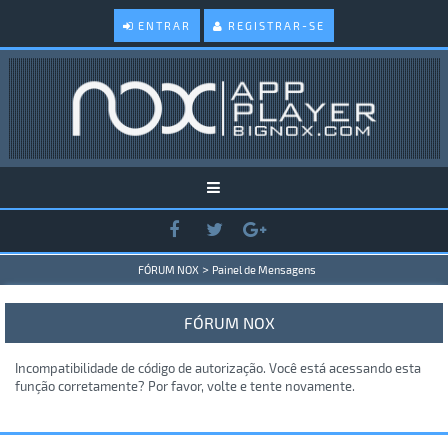
ENTRAR
REGISTRAR-SE
>
FÓRUM NOX
Painel de Mensagens
FÓRUM NOX
Incompatibilidade de código de autorização. Você está acessando esta
função corretamente? Por favor, volte e tente novamente.