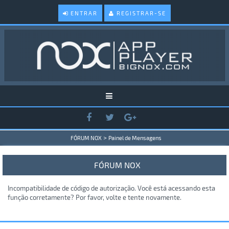
ENTRAR
REGISTRAR-SE
>
FÓRUM NOX
Painel de Mensagens
FÓRUM NOX
Incompatibilidade de código de autorização. Você está acessando esta
função corretamente? Por favor, volte e tente novamente.