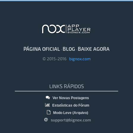
PÁGINA OFICIAL
BLOG
BAIXE AGORA
·
·
© 2015-2016
bignox.com
LINKS RÁPIDOS
Ver Novas Postagens
Estatísticas do Fórum
Modo Leve (Arquivo)
support@bignox.com