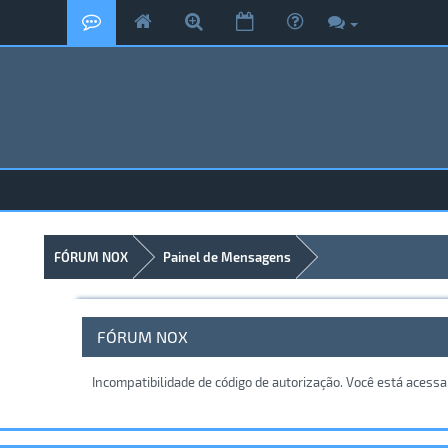
FÓRUM NOX
Painel de Mensagens
FÓRUM NOX
Incompatibilidade de código de autorização. Você está acess