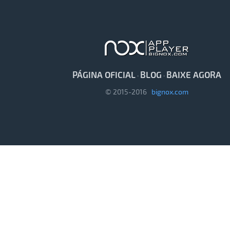
PÁGINA OFICIAL
BLOG
BAIXE AGORA
·
·
© 2015-2016
bignox.com