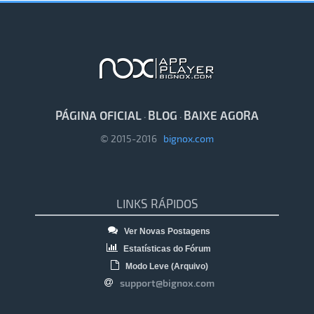
PÁGINA OFICIAL
BLOG
BAIXE AGORA
·
·
© 2015-2016
bignox.com
LINKS RÁPIDOS
Ver Novas Postagens
Estatísticas do Fórum
Modo Leve (Arquivo)
support@bignox.com