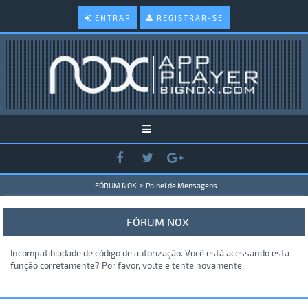
ENTRAR
REGISTRAR-SE
>
FÓRUM NOX
Painel de Mensagens
FÓRUM NOX
Incompatibilidade de código de autorização. Você está acessando esta
função corretamente? Por favor, volte e tente novamente.