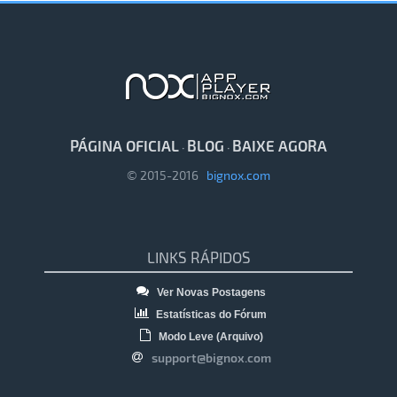
PÁGINA OFICIAL
BLOG
BAIXE AGORA
·
·
© 2015-2016
bignox.com
LINKS RÁPIDOS
Ver Novas Postagens
Estatísticas do Fórum
Modo Leve (Arquivo)
support@bignox.com