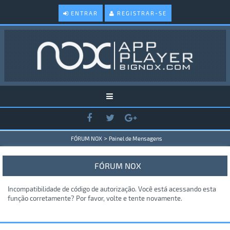
ENTRAR
REGISTRAR-SE
>
FÓRUM NOX
Painel de Mensagens
FÓRUM NOX
Incompatibilidade de código de autorização. Você está acessando esta
função corretamente? Por favor, volte e tente novamente.