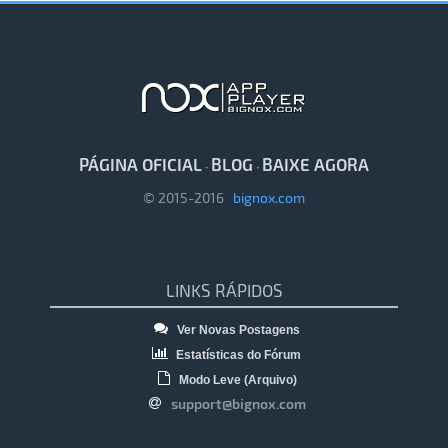
PÁGINA OFICIAL
BLOG
BAIXE AGORA
·
·
© 2015-2016
bignox.com
LINKS RÁPIDOS
Ver Novas Postagens
Estatísticas do Fórum
Modo Leve (Arquivo)
support@bignox.com