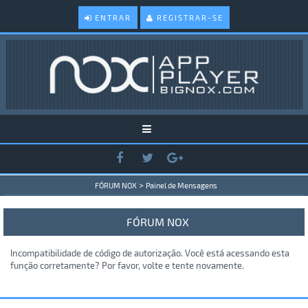
ENTRAR
REGISTRAR-SE
>
FÓRUM NOX
Painel de Mensagens
FÓRUM NOX
Incompatibilidade de código de autorização. Você está acessando esta
função corretamente? Por favor, volte e tente novamente.