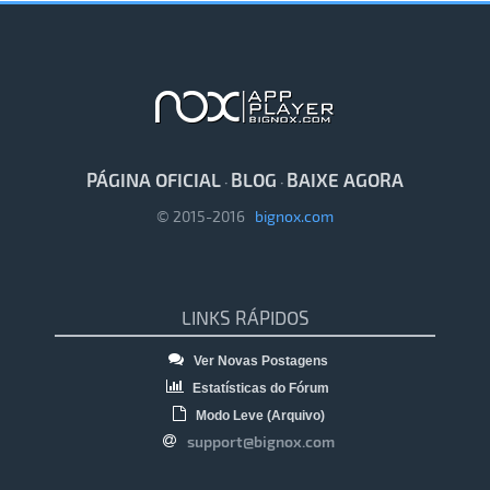
PÁGINA OFICIAL
BLOG
BAIXE AGORA
·
·
© 2015-2016
bignox.com
LINKS RÁPIDOS
Ver Novas Postagens
Estatísticas do Fórum
Modo Leve (Arquivo)
support@bignox.com