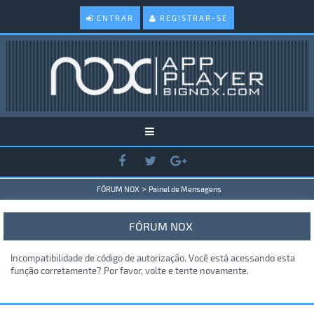
ENTRAR
REGISTRAR-SE
>
FÓRUM NOX
Painel de Mensagens
FÓRUM NOX
Incompatibilidade de código de autorização. Você está acessando esta
função corretamente? Por favor, volte e tente novamente.