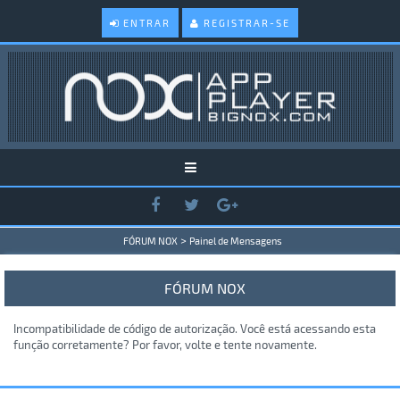
ENTRAR
REGISTRAR-SE
>
FÓRUM NOX
Painel de Mensagens
FÓRUM NOX
Incompatibilidade de código de autorização. Você está acessando esta
função corretamente? Por favor, volte e tente novamente.