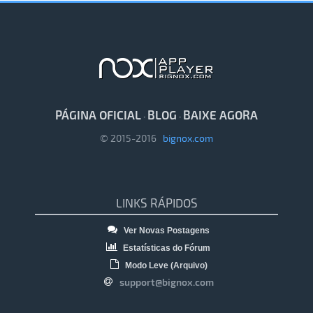
PÁGINA OFICIAL
BLOG
BAIXE AGORA
·
·
© 2015-2016
bignox.com
LINKS RÁPIDOS
Ver Novas Postagens
Estatísticas do Fórum
Modo Leve (Arquivo)
support@bignox.com