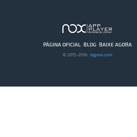
PÁGINA OFICIAL
BLOG
BAIXE AGORA
·
·
© 2015-2016
bignox.com