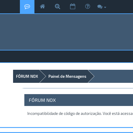
FÓRUM NOX
Painel de Mensagens
FÓRUM NOX
Incompatibilidade de código de autorização. Você está acess