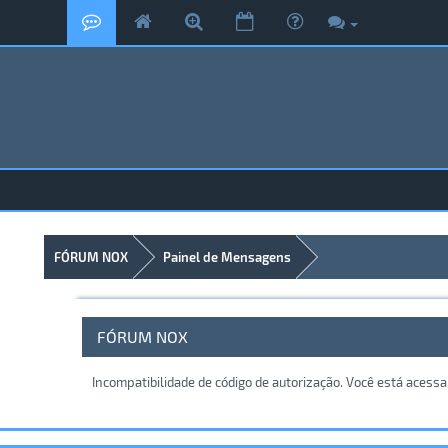
FÓRUM NOX
Painel de Mensagens
FÓRUM NOX
Incompatibilidade de código de autorização. Você está acess