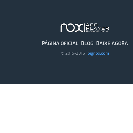
PÁGINA OFICIAL
BLOG
BAIXE AGORA
·
·
© 2015-2016
bignox.com