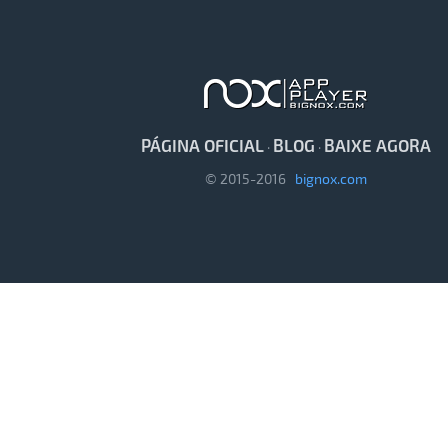
PÁGINA OFICIAL
BLOG
BAIXE AGORA
·
·
© 2015-2016
bignox.com