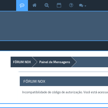
FÓRUM NOX
Painel de Mensagens
FÓRUM NOX
Incompatibilidade de código de autorização. Você está acess