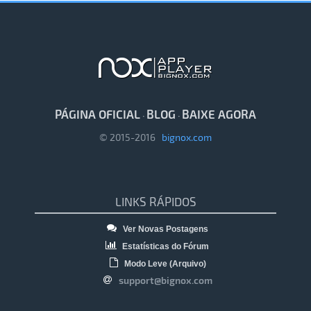
PÁGINA OFICIAL
BLOG
BAIXE AGORA
·
·
© 2015-2016
bignox.com
LINKS RÁPIDOS
Ver Novas Postagens
Estatísticas do Fórum
Modo Leve (Arquivo)
support@bignox.com