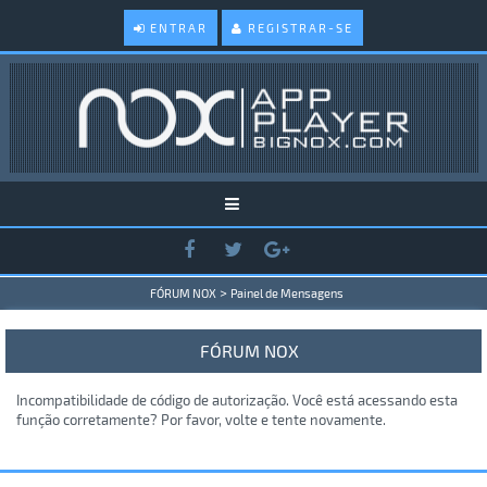
ENTRAR
REGISTRAR-SE
>
FÓRUM NOX
Painel de Mensagens
FÓRUM NOX
Incompatibilidade de código de autorização. Você está acessando esta
função corretamente? Por favor, volte e tente novamente.