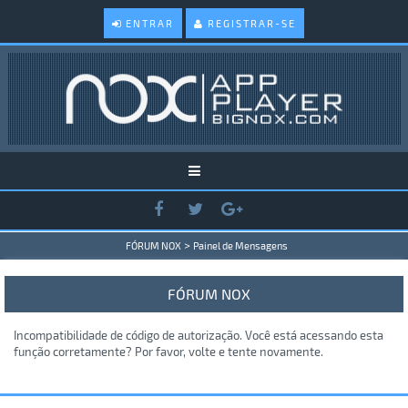
ENTRAR
REGISTRAR-SE
>
FÓRUM NOX
Painel de Mensagens
FÓRUM NOX
Incompatibilidade de código de autorização. Você está acessando esta
função corretamente? Por favor, volte e tente novamente.