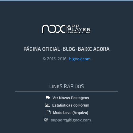
PÁGINA OFICIAL
BLOG
BAIXE AGORA
·
·
© 2015-2016
bignox.com
LINKS RÁPIDOS
Ver Novas Postagens
Estatísticas do Fórum
Modo Leve (Arquivo)
support@bignox.com