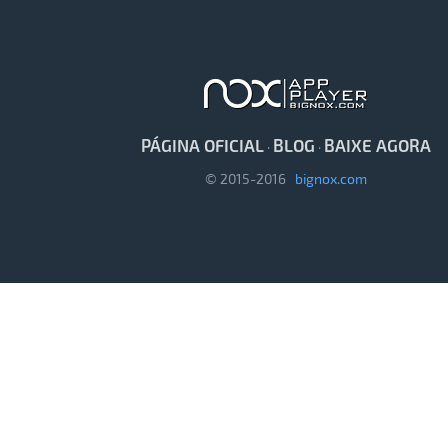
PÁGINA OFICIAL
BLOG
BAIXE AGORA
·
·
© 2015-2016
bignox.com