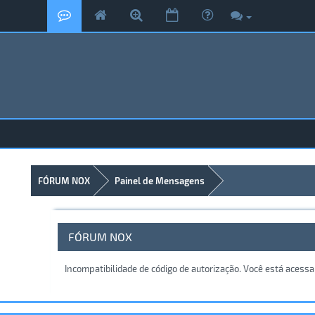
FÓRUM NOX
Painel de Mensagens
FÓRUM NOX
Incompatibilidade de código de autorização. Você está acess