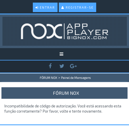
ENTRAR
REGISTRAR-SE
>
FÓRUM NOX
Painel de Mensagens
FÓRUM NOX
Incompatibilidade de código de autorização. Você está acessando esta
função corretamente? Por favor, volte e tente novamente.