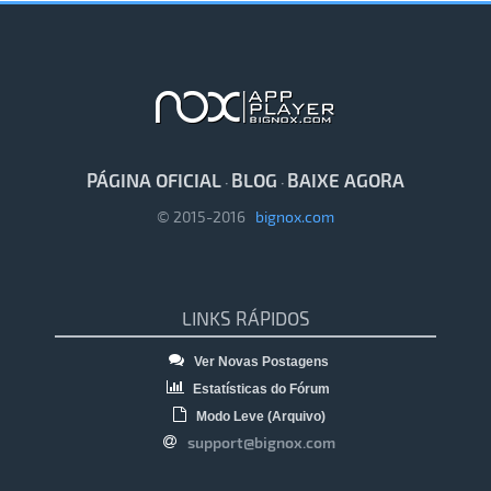
PÁGINA OFICIAL
BLOG
BAIXE AGORA
·
·
© 2015-2016
bignox.com
LINKS RÁPIDOS
Ver Novas Postagens
Estatísticas do Fórum
Modo Leve (Arquivo)
support@bignox.com