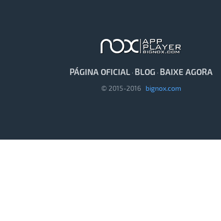
PÁGINA OFICIAL
BLOG
BAIXE AGORA
·
·
© 2015-2016
bignox.com