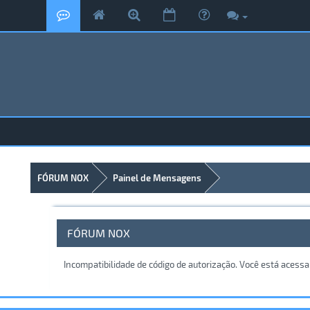
FÓRUM NOX
Painel de Mensagens
FÓRUM NOX
Incompatibilidade de código de autorização. Você está acess