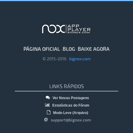
PÁGINA OFICIAL
BLOG
BAIXE AGORA
·
·
© 2015-2016
bignox.com
LINKS RÁPIDOS
Ver Novas Postagens
Estatísticas do Fórum
Modo Leve (Arquivo)
support@bignox.com