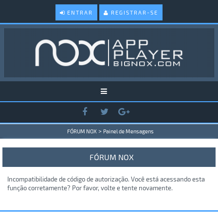
ENTRAR
REGISTRAR-SE
>
FÓRUM NOX
Painel de Mensagens
FÓRUM NOX
Incompatibilidade de código de autorização. Você está acessando esta
função corretamente? Por favor, volte e tente novamente.