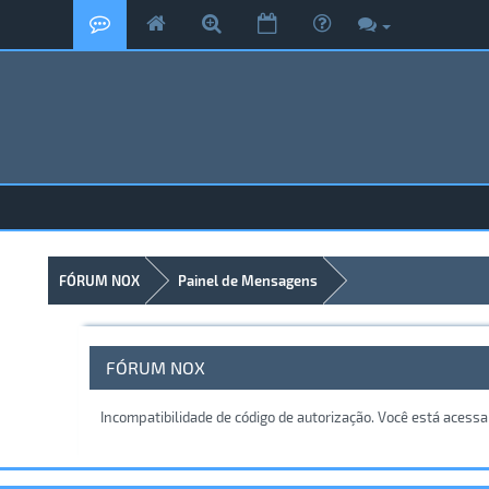
FÓRUM NOX
Painel de Mensagens
FÓRUM NOX
Incompatibilidade de código de autorização. Você está acess