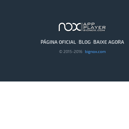
PÁGINA OFICIAL
BLOG
BAIXE AGORA
·
·
© 2015-2016
bignox.com