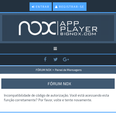
ENTRAR
REGISTRAR-SE
>
FÓRUM NOX
Painel de Mensagens
FÓRUM NOX
Incompatibilidade de código de autorização. Você está acessando esta
função corretamente? Por favor, volte e tente novamente.