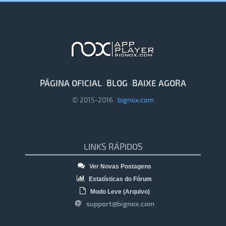
PÁGINA OFICIAL
BLOG
BAIXE AGORA
·
·
© 2015-2016
bignox.com
LINKS RÁPIDOS
Ver Novas Postagens
Estatísticas do Fórum
Modo Leve (Arquivo)
support@bignox.com