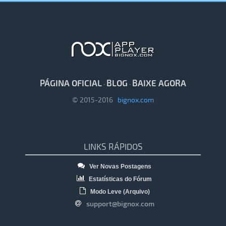
PÁGINA OFICIAL
BLOG
BAIXE AGORA
·
·
© 2015-2016
bignox.com
LINKS RÁPIDOS
Ver Novas Postagens
Estatísticas do Fórum
Modo Leve (Arquivo)
support@bignox.com