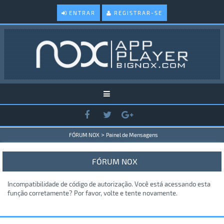
ENTRAR
REGISTRAR-SE
>
FÓRUM NOX
Painel de Mensagens
FÓRUM NOX
Incompatibilidade de código de autorização. Você está acessando esta
função corretamente? Por favor, volte e tente novamente.